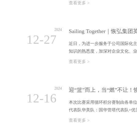
查看更多 >
2024
Sailing Together｜
12-27
近日，为进一步服务于公司国际化
知识的熟悉度，加深对企业文化、业务范围
查看更多 >
2024
迎“篮”而上，当“燃”不让
12-16
本次比赛采用循环积分赛制由各单位
代表队华美队：国华管塔代表队+优
查看更多 >