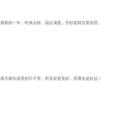
。愿新的一年，时来运转，福运满盈，升职发财吉星高照。
。愿大家在滚烫的日子里，所见皆是美好，所遇全是好运！