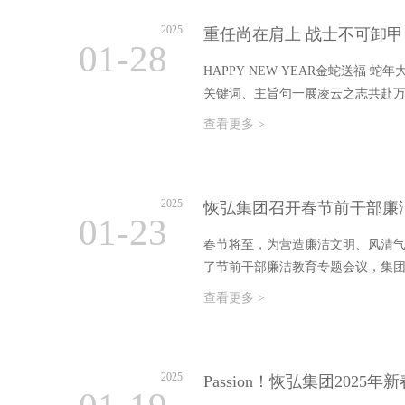
2025
重任尚在肩上 战士不可卸甲
01-28
HAPPY NEW YEAR金蛇送
关键词、主旨句一展凌云之志共赴
查看更多 >
2025
恢弘集团召开春节前干部廉
01-23
春节将至，为营造廉洁文明、风清气
了节前干部廉洁教育专题会议，集团
查看更多 >
2025
Passion！恢弘集团202