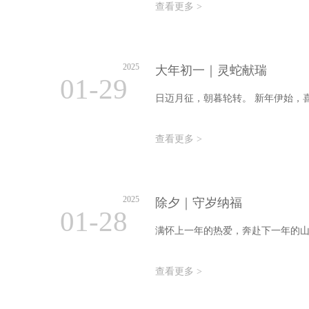
查看更多 >
2025
大年初一｜灵蛇献瑞
01-29
日迈月征，朝暮轮转。 新年伊始，
查看更多 >
2025
除夕｜守岁纳福
01-28
满怀上一年的热爱，奔赴下一年的山
查看更多 >