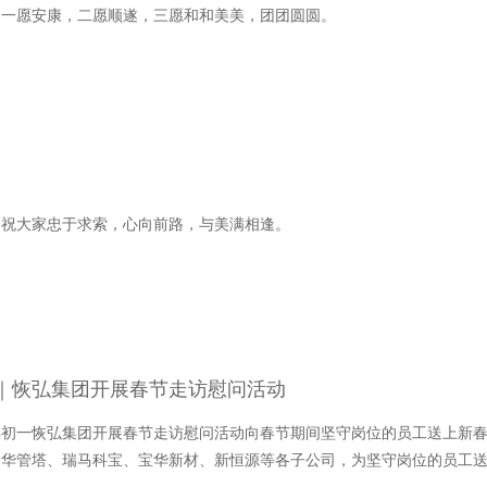
：一愿安康，二愿顺遂，三愿和和美美，团团圆圆。
。祝大家忠于求索，心向前路，与美满相逢。
｜恢弘集团开展春节走访慰问活动
年初一恢弘集团开展春节走访慰问活动向春节期间坚守岗位的员工送上新
国华管塔、瑞马科宝、宝华新材、新恒源等各子公司，为坚守岗位的员工