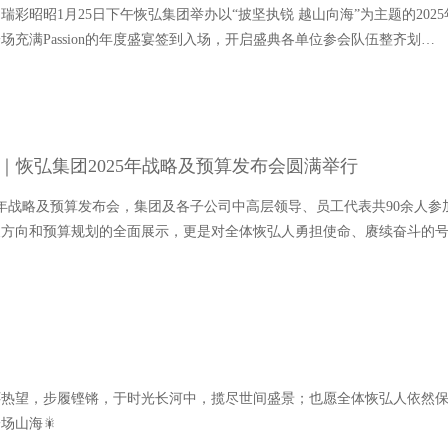
彩昭昭1月25日下午恢弘集团举办以“披坚执锐 越山向海”为主题的202
一场充满Passion的年度盛宴签到入场，开启盛典各单位参会队伍整齐划…
｜恢弘集团2025年战略及预算发布会圆满举行
25年战略及预算发布会，集团及各子公司中高层领导、员工代表共90余人参
展方向和预算规划的全面展示，更是对全体恢弘人勇担使命、赓续奋斗的
怀热望，步履铿锵，于时光长河中，揽尽世间盛景；也愿全体恢弘人依然
场山海🎇