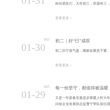
01-31
粉丝朋友们，大年初三，所愿有三
查看更多 >
2025
初二｜好“巳”成双
01-30
初二归宁喜气盈，阖家欢聚意千重
查看更多 >
2025
每一份坚守，都值得被温暖
01-29
又是一年新春至最是岁寒暖人时大
问候企业发展部总监曹宁带队前往