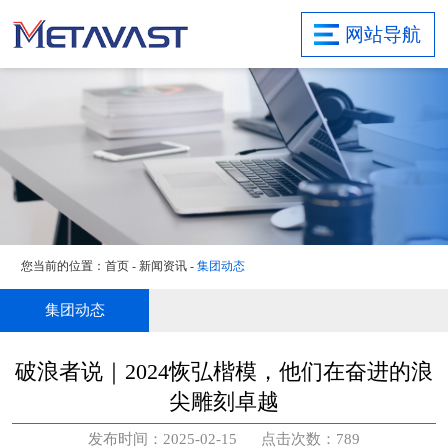
首页
网站导航
关于集团
研发实力
业务领域
项目案例
新闻资讯
社会责任
您当前的位置：
首页
-
新闻资讯
-
集团动态
联系我们
旗下子公司
集团动态
破浪者说｜2024恢弘楷模，他们在奋进的浪
尖雕刻卓越
发布时间：2025-02-15 点击次数：789