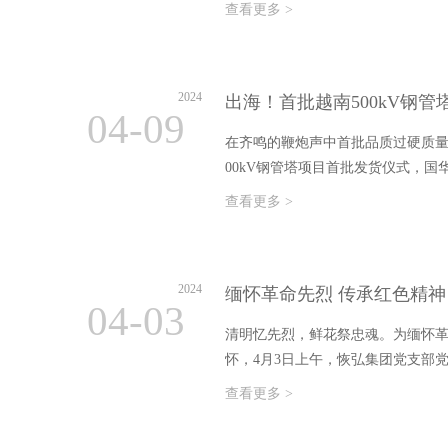
查看更多 >
2024
出海！首批越南500kV钢
04-09
在齐鸣的鞭炮声中首批品质过硬质量
00kV钢管塔项目首批发货仪式，
查看更多 >
2024
缅怀革命先烈 传承红色精
04-03
清明忆先烈，鲜花祭忠魂。为缅怀
怀，4月3日上午，恢弘集团党支部
查看更多 >