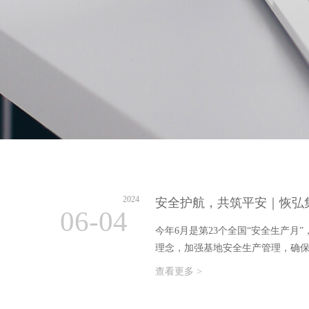
2024
安全护航，共筑平安｜恢弘集
06-04
今年6月是第23个全国“安全生产月
理念，加强基地安全生产管理，确保安
查看更多 >