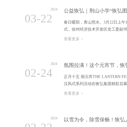
2024
公益恢弘｜荆山小学“恢弘图
03-22
春日暖阳，青山照水。3月22日上午
式，徐州经济技术开发区党工委副
查看更多 >
2024
氛围拉满！这个元宵节，恢
02-24
正月十五 闹元宵THE LANTER
汉风式系列活动在恢弘集团精彩启幕
查看更多 >
2024
以雪为令，除雪保畅！恢弘人