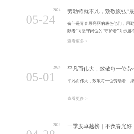
2024
劳动铸就不凡，致敬恢弘“最
05-24
奋斗是青春最亮丽的底色他们，用勤
献者”向坚守岗位的“守护者”向步履
查看更多 >
2024
平凡而伟大，致敬每一位劳
05-01
平凡而伟大，致敬每一位劳动者！愿
查看更多 >
2024
一季度卓越榜｜不负春光好