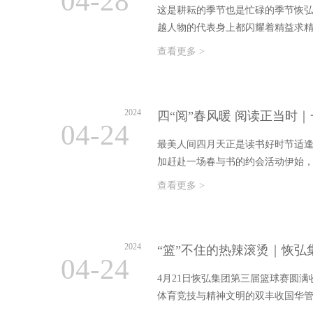
04-28
这是耕耘的季节也是忙碌的季节恢
越人物的代表身上都闪耀着精益求
查看更多 >
2024
四“阅”春风暖 阅读正当时
04-24
最美人间四月天正是读书好时节适逢第
加赶赴一场春与书的约会活动伊始
查看更多 >
2024
“篮”不住的热辣滚烫｜恢弘
04-24
4月21日恢弘集团第三届篮球赛圆
体育竞技与精神文明的双丰收国华管