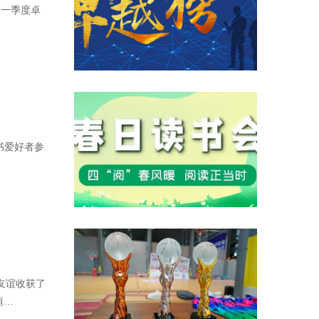
第一季度卓
书爱好者参
…
友谊收获了
恒…