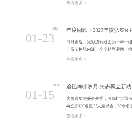
查看更多 >
2024
年度回顾｜2023年恢弘集团
01-23
日月更迭，光影流转过去的一年一
丰富了恢弘内涵一个个精彩瞬间，擦
查看更多 >
2024
追忆峥嵘岁月 矢志再立新
01-15
为传递集团关心关爱，激励广大退伍
再立新功”退伍军人座谈会，60余
查看更多 >