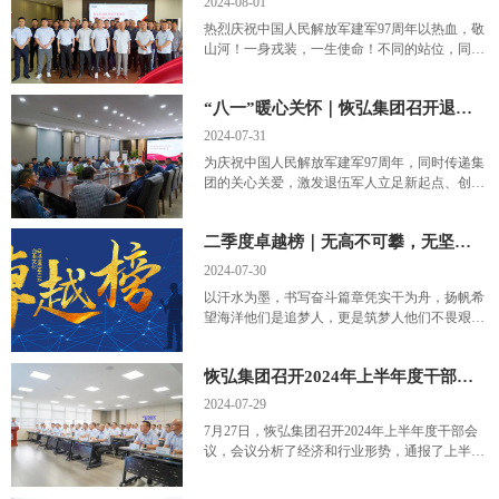
2024-08-01
热烈庆祝中国人民解放军建军97周年以热血，敬
山河！一身戎装，一生使命！不同的站位，同样
的担当他们，一直都…
“八一”暖心关怀｜恢弘集团召开退伍军人座谈会暨慰问活动
2024-07-31
为庆祝中国人民解放军建军97周年，同时传递集
团的关心关爱，激发退伍军人立足新起点、创造
新业绩的工作热情，…
二季度卓越榜｜无高不可攀，无坚不可摧
2024-07-30
以汗水为墨，书写奋斗篇章凭实干为舟，扬帆希
望海洋他们是追梦人，更是筑梦人他们不畏艰
难，勇于攀登以坚韧不…
恢弘集团召开2024年上半年度干部会议
2024-07-29
7月27日，恢弘集团召开2024年上半年度干部会
议，会议分析了经济和行业形势，通报了上半年
经营状况，定调下半…