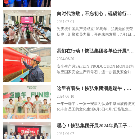
项目现场视察工作，…
向时代致敬，不忘初心，砥砺前行｜恢弘集团党支部召开党建主题会议
2024-07-01
为庆祝中国共产党成立103周年，弘扬党的光荣
历史，汇聚党员力量，开创未来发展，7月1日，
恢弘集团有限公司党…
我们在行动！恢弘集团各单位开展“安全宣传咨询日”活动
2024-06-20
安全生产月SAFETY PRODUCTION MONTH为
响应国家安全生产月号召，进一步普及安全知
识，提高员工安全意识，树牢…
这里有看头！恢弘集团潮趣端午，快来FUN“粽”一夏！
2024-06-10
一年一端午，一岁一安康为弘扬中华民族传统文
化丰富员工的文化生活6月6日-6月7日恢弘集团
在各基地开展端午节…
暖心！恢弘集团开展2024年员工子女高考慰问活动
2024-06-07