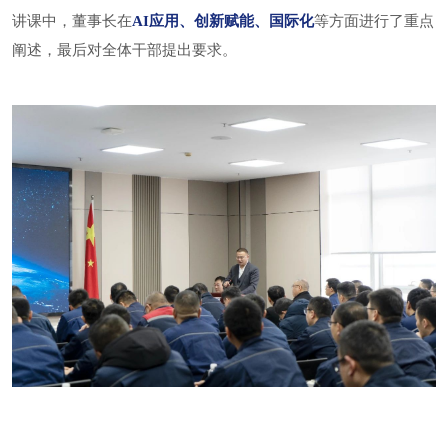
讲课中，董事长在
AI应用、创新赋能、国际化
等方面进行了重点
阐述，最后对全体干部提出要求。