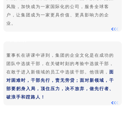
风险，加快成为一家国际化的公司，服务全球客
户，让集团成为一家更具价值、更具影响力的企
业。
PART.03
董事长在讲课中讲到，集团的企业文化是在成功的
团队中选拔干部，在关键时刻的考验中选拔干部，
在敢于进入新领域的员工中选拔干部。他强调，
面
对困难时，干部先行，责无旁贷；面对新领域，干
部要躬身入局，顶住压力，决不放弃，做先行者、
破浪手和蹚路人！