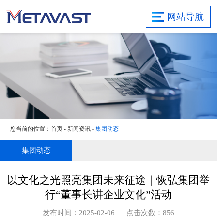
首页
网站导航
关于集团
研发实力
业务领域
项目案例
新闻资讯
社会责任
您当前的位置：
首页
-
新闻资讯
-
集团动态
联系我们
旗下子公司
集团动态
以文化之光照亮集团未来征途｜恢弘集团举
行“董事长讲企业文化”活动
发布时间：2025-02-06 点击次数：856