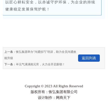
以匠心耕耘安全，以赤诚守护环保，为企业的持续
健康稳定发展保驾护航！
上一条：
恢弘集团举办“沟通技巧”培训，助力全员沟通效
返回列表
能升级
下一条：
🥁元气满满闹元宵，火力全开启新朝！
Copyright © 2023 All Rights Reserved
版权所有：恢弘集团有限公司
设计制作：网商天下