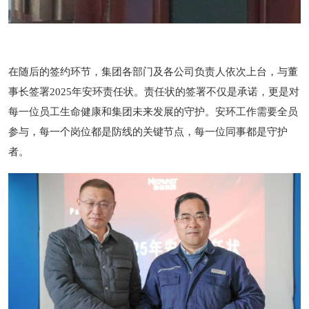
在随后的签约环节
，集团各部门及各公司负责人依次上台，
与董
事长
签署2025年安环责任状。责任状的签署不仅是承诺，更是对
每一位员工生命健康和集团未来发展的守护
。
安环工作需要全员
参与，每一个岗位都是防线的关键节点，每一位同事都是守护
者。