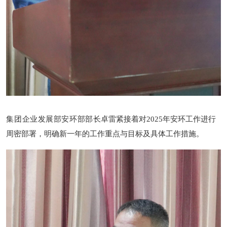
集团
企业发展部
安环部
部长
卓雷紧接着对2025年安环工作进行
周密部署，明确新一年的工作重点与目标
及具体工作措施
。