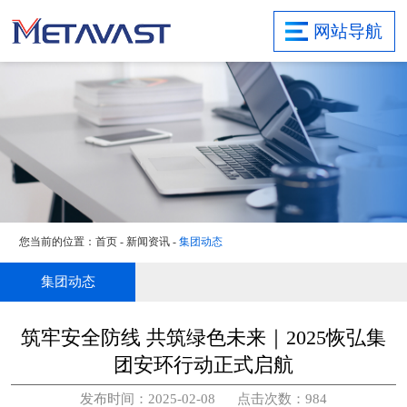
首页
网站导航
关于集团
研发实力
业务领域
项目案例
新闻资讯
社会责任
您当前的位置：
首页
-
新闻资讯
-
集团动态
联系我们
旗下子公司
集团动态
筑牢安全防线 共筑绿色未来｜2025恢弘集
团安环行动正式启航
发布时间：2025-02-08 点击次数：984