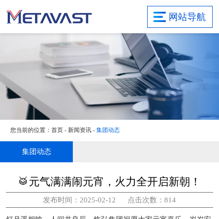
首页
网站导航
关于集团
研发实力
业务领域
项目案例
新闻资讯
社会责任
您当前的位置：
首页
-
新闻资讯
-
集团动态
联系我们
旗下子公司
集团动态
🥁元气满满闹元宵，火力全开启新朝！
发布时间：2025-02-12 点击次数：814