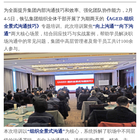
为全面提升集团内部沟通
技巧和效率、强化团队协作能力，2月
4-5日，恢弘集团组织全体干部开展了为期两天的
《AGED-组织
全景式沟通技巧》
专题培训。此次培训聚焦
“向上沟通”“向下沟
通”
两大核心场景，结合回应技巧与实战案例，帮助学员解决职
场沟通中的常见问题，集团中高层管理者及骨干员工共计100余
人参与。
本次培训以
“组织全景式沟通”
为核心，系统拆解了职场中不同层