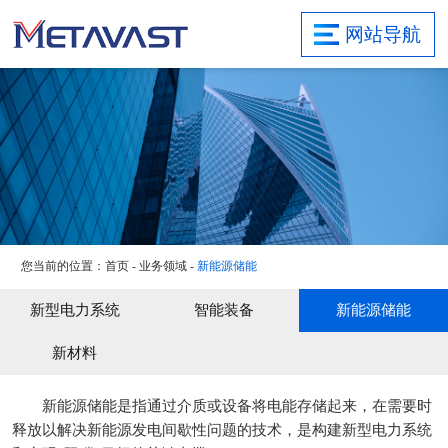
首页
网站导航
关于集团
研发实力
业务领域
项目案例
新闻资讯
社会责任
您当前的位置：
首页
-
业务领域
-
新能源储能
联系我们
旗下子公司
新型电力系统
智能装备
新能源储能
新材料
新能源储能是指通过介质或设备将电能存储起来，在需要时
释放以解决新能源发电间歇性问题的技术，是构建新型电力系统