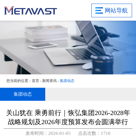
首页
网站导航
关于集团
研发实力
业务领域
项目案例
新闻资讯
社会责任
您当前的位置：
首页
-
新闻资讯
-
集团动态
联系我们
旗下子公司
集团动态
关山犹在 乘勇前行｜恢弘集团2026-2028年
战略规划及2026年度预算发布会圆满举行
发布时间：2026-01-05 点击次数：1710