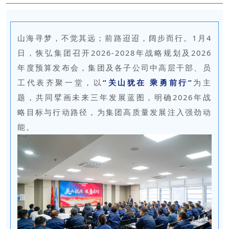
山海寻梦，不觉其远；前路迢迢，阔步而行。1月4
日，恢弘集团召开2026-2028年战略规划及2026
年度预算发布会，集团及各子公司中高层干部、员
工代表齐聚一堂，以
“关山犹在 乘勇前行”
为主
题，共同擘画未来三年发展蓝图，明确2026年战
略目标与行动路径，为集团高质量发展注入强劲动
能。