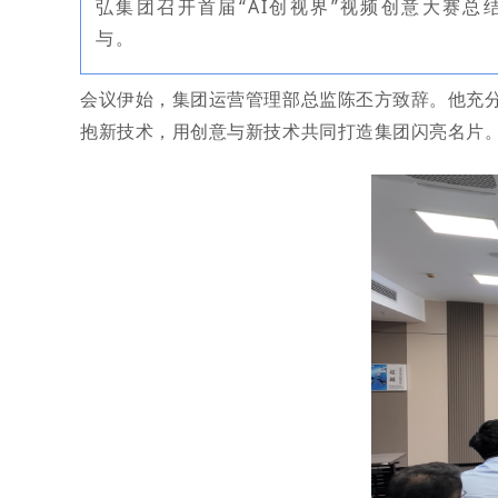
弘集团召开首届“AI创视界”视频创意大赛总
与。
会议伊始，集团运营管理部总监陈丕方致辞。他充
抱新技术，用创意
与新
技术共同打造集团闪亮名片