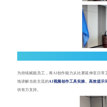
为持续赋能员工，将
AI创作能力从比赛延伸至日常
地讲解当前主流的
AI视频创作工具
实操
、高效提示
供有力支持。