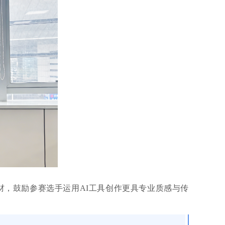
材，鼓励
参赛选手
运用
AI工具创作更具专业质感与传