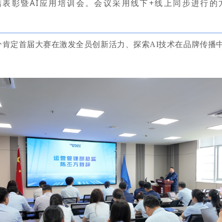
结表彰暨AI应用培训会。会议采用线下+线上同步进行
分肯定首届大赛在激发全员创新活力、探索
AI技术在品牌传播
。