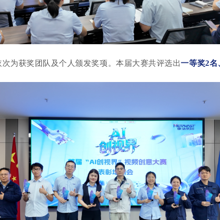
依次为获奖团队及个人颁发奖项。本届大赛共评选出
一等奖
2名