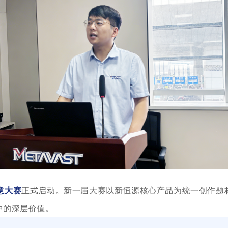
意大赛
正式启动。新一届大赛以
新恒源
核心产品为统一创作题
中的深层价值。