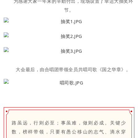
为感谢大家一年来的辛勤付出，现场设置了幸运大抽奖环
节。
大会最后，由合唱团带领全员共唱司歌《国之华章》。
路虽远，行则必至；事虽难，做则必成。关键少
数，榜样带领，只要有愚公移山的志气、滴水穿