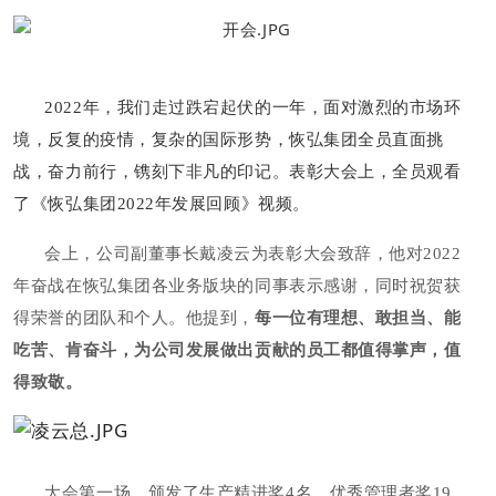
2022年，我们走过跌宕起伏的一年，面
对激烈的市场环
境
，
反复的疫情，复杂的国际形势
，恢弘集团全员
直面挑
战，奋力前行
，
镌刻下非凡的印记
。表彰大会上，全员观看
了《恢弘集团2022年发展回顾》视频。
会上，公司副董事长戴凌云为表彰大会致辞，他对2022
年奋战在恢弘集团各业务版块的同事表示感谢，同时祝贺获
得荣誉的团队和个人。他提到，
每一位有理想、敢担当、能
吃苦、肯奋斗，为公司发展做出贡献的员工都值得掌声，值
得致敬。
大会第一场，颁发了生产精进奖4名、优秀管理者奖19