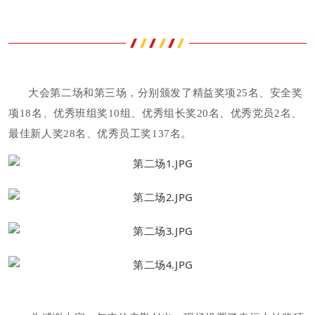
大会第二场和第三场，分别颁发了精益奖项25名、安全奖
项18名、优秀班组奖10组、优秀组长奖20名、优秀党员2名、
最佳新人奖28名、优秀员工奖137名。