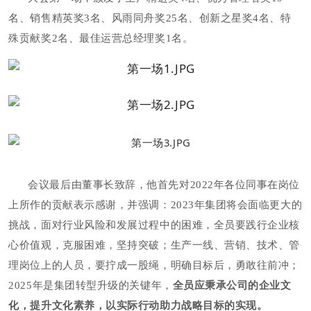
名、销售精英奖3名、风雨同舟奖25名、创新之星奖4名、特
殊贡献奖2名、最佳运营总经理奖1名。
会议最后由董事长致辞，他首先对2022年各位同事在岗位
上所作的贡献表示感谢，并强调：2023年集团将会面临更大的
挑战，面对行业风险和发展过程中的困难，全员要践行企业核
心价值观，克服困难，坚持突破；生产一线、营销、技术、管
理岗位上的人员，要拧成一股绳，明确目标后，勇敢往前冲；
2025年是集团转型升级的关键年，
全员应秉承公司的企业文
化，提升文化素养，以实际行动助力战略目标的实现。