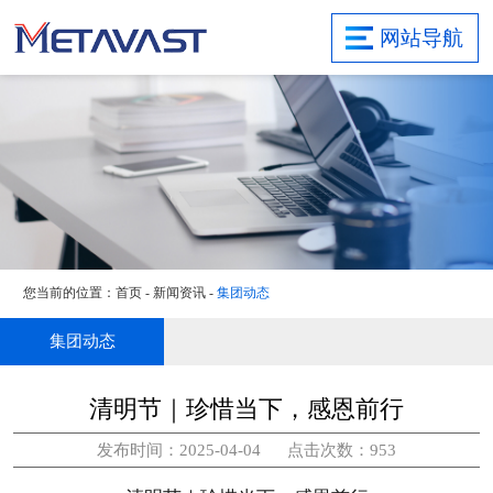
首页
网站导航
关于集团
研发实力
业务领域
项目案例
新闻资讯
社会责任
您当前的位置：
首页
-
新闻资讯
-
集团动态
联系我们
旗下子公司
集团动态
清明节｜珍惜当下，感恩前行
发布时间：2025-04-04 点击次数：953