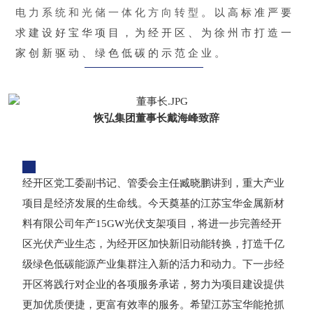
电力系统和光储一体化方向转型
。以高标准严要
求建设好宝华项目，为经开区、为徐州市打造一
家创新驱动、绿色低碳的示范企业。
恢弘集团董事长
戴海峰致辞
经开区党工委副书记、管委会主任臧晓鹏讲到，重大产业
项目是经济发展的生命线。今天奠基的江苏宝华金属新材
料有限公司年产15GW光伏支架项目，将进一步完善经开
区光伏产业生态，为经开区加快新旧动能转换，打造千亿
级绿色低碳能源产业集群注入新的活力和动力。下一步经
开区将践行对企业的各项服务承诺，努力为项目建设提供
更加优质便捷，更富有效率的服务。希望江苏宝华能抢抓