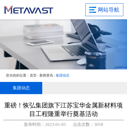
首页
网站导航
关于集团
研发实力
业务领域
项目案例
新闻资讯
社会责任
您当前的位置：
首页
-
新闻资讯
-
集团动态
联系我们
旗下子公司
集团动态
重磅！恢弘集团旗下江苏宝华金属新材料项
目工程隆重举行奠基活动
发布时间：2023-01-05 点击次数：3058